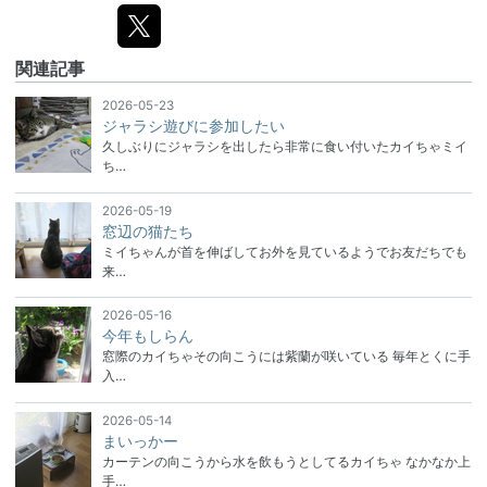
関連記事
2026-05-23
ジャラシ遊びに参加したい
久しぶりにジャラシを出したら非常に食い付いたカイちゃミイ
ち…
2026-05-19
窓辺の猫たち
ミイちゃんが首を伸ばしてお外を見ているようでお友だちでも
来…
2026-05-16
今年もしらん
窓際のカイちゃその向こうには紫蘭が咲いている 毎年とくに手
入…
2026-05-14
まいっかー
カーテンの向こうから水を飲もうとしてるカイちゃ なかなか上
手…