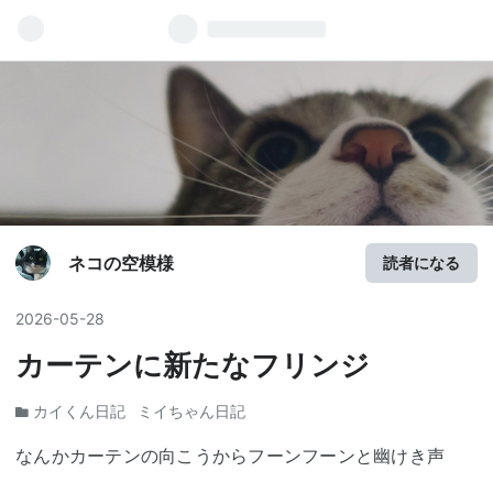
ネコの空模様
読者になる
2026
-
05
-
28
カーテンに新たなフリンジ
カイくん日記
ミイちゃん日記
なんかカーテンの向こうからフーンフーンと幽けき声