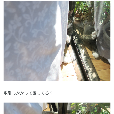
爪引っかかって困ってる？